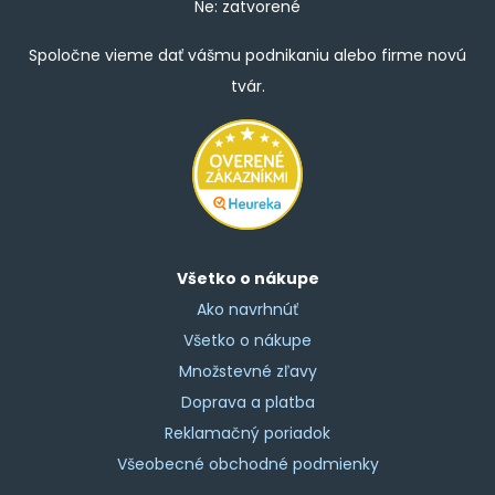
Ne: zatvorené
Spoločne vieme dať vášmu podnikaniu alebo firme novú
tvár.
Všetko o nákupe
Ako navrhnúť
Všetko o nákupe
Množstevné zľavy
Doprava a platba
Reklamačný poriadok
Všeobecné obchodné podmienky