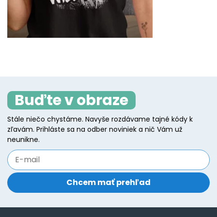
Buďte v obraze
Stále niečo chystáme. Navyše rozdávame tajné kódy k
zľavám. Prihláste sa na odber noviniek a nič Vám už
neunikne.