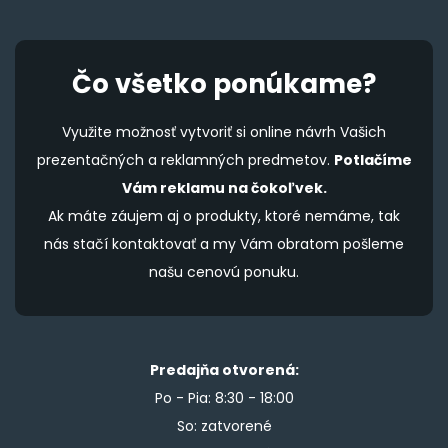
Čo všetko ponúkame?
Využite možnosť vytvoriť si online návrh Vašich
prezentačných a reklamných predmetov.
Potlačíme
Vám reklamu na čokoľvek.
Ak máte záujem aj o produkty, ktoré nemáme, tak
nás stačí kontaktovať a my Vám obratom pošleme
našu cenovú ponuku.
Predajňa otvorená:
Po - Pia: 8:30 - 18:00
So: zatvorené