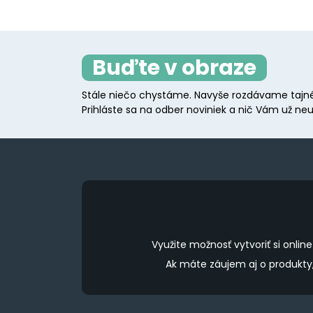
Buďte v obraze
Stále niečo chystáme. Navyše rozdávame tajné
Prihláste sa na odber noviniek a nič Vám už neu
Využite možnosť vytvoriť si onl
Ak máte záujem aj o produkt