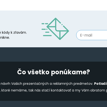
 kódy k zľavám.
nikne.
Čo všetko ponúkame?
ine návrh Vašich prezentačných a reklamných predmetov.
Potlač
y, ktoré nemáme, tak nás stačí kontaktovať a my Vám obratom