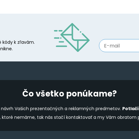
 kódy k zľavám.
nikne.
Čo všetko ponúkame?
ine návrh Vašich prezentačných a reklamných predmetov.
Potlač
y, ktoré nemáme, tak nás stačí kontaktovať a my Vám obratom