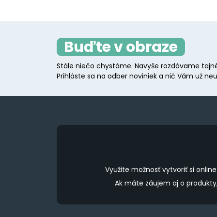
Buďte v obraze
Stále niečo chystáme. Navyše rozdávame tajné
Prihláste sa na odber noviniek a nič Vám už neu
Využite možnosť vytvoriť si onl
Ak máte záujem aj o produkt