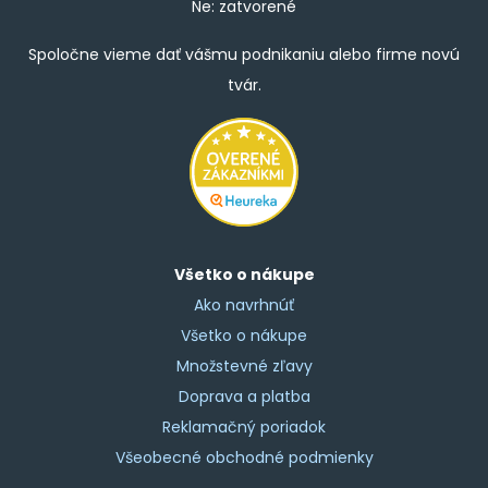
Ne: zatvorené
Spoločne vieme dať vášmu podnikaniu alebo firme novú
tvár.
Všetko o nákupe
Ako navrhnúť
Všetko o nákupe
Množstevné zľavy
Doprava a platba
Reklamačný poriadok
Všeobecné obchodné podmienky