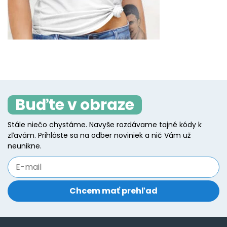
Buďte v obraze
Stále niečo chystáme. Navyše rozdávame tajné kódy k
zľavám. Prihláste sa na odber noviniek a nič Vám už
neunikne.