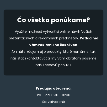
Čo všetko ponúkame?
Využite možnosť vytvoriť si online návrh Vašich
prezentačných a reklamných predmetov.
Potlačíme
Vám reklamu na čokoľvek.
Ak máte záujem aj o produkty, ktoré nemáme, tak
nás stačí kontaktovať a my Vám obratom pošleme
našu cenovú ponuku.
Predajňa otvorená:
Po - Pia: 8:30 - 18:00
So: zatvorené