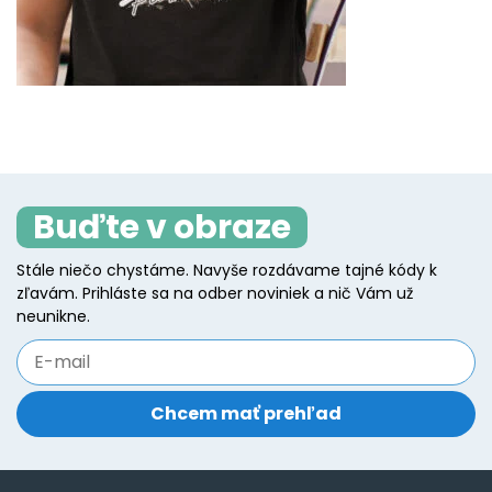
Buďte v obraze
Stále niečo chystáme. Navyše rozdávame tajné kódy k
zľavám. Prihláste sa na odber noviniek a nič Vám už
neunikne.