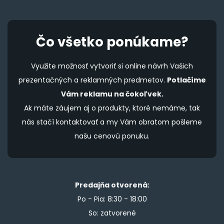
Čo všetko ponúkame?
Využite možnosť vytvoriť si online návrh Vašich
prezentačných a reklamných predmetov.
Potlačíme
Vám reklamu na čokoľvek.
Ak máte záujem aj o produkty, ktoré nemáme, tak
nás stačí kontaktovať a my Vám obratom pošleme
našu cenovú ponuku.
Predajňa otvorená:
Po - Pia: 8:30 - 18:00
So: zatvorené