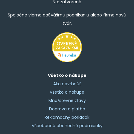
Ne: zatvorené
Spoločne vieme dať vášmu podnikaniu alebo firme novú
tvár.
Všetko o nákupe
Ako navrhnúť
Všetko o nákupe
Množstevné zľavy
Doprava a platba
Reklamačný poriadok
Všeobecné obchodné podmienky