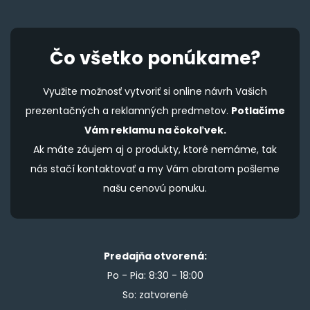
Čo všetko ponúkame?
Využite možnosť vytvoriť si online návrh Vašich
prezentačných a reklamných predmetov.
Potlačíme
Vám reklamu na čokoľvek.
Ak máte záujem aj o produkty, ktoré nemáme, tak
nás stačí kontaktovať a my Vám obratom pošleme
našu cenovú ponuku.
Predajňa otvorená:
Po - Pia: 8:30 - 18:00
So: zatvorené