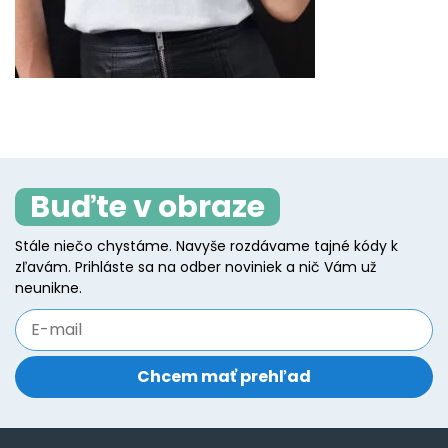
Buďte v obraze
Stále niečo chystáme. Navyše rozdávame tajné kódy k
zľavám. Prihláste sa na odber noviniek a nič Vám už
neunikne.