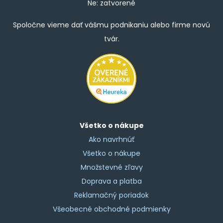
Ne: zatvorené
Spoločne vieme dať vášmu podnikaniu alebo firme novú
tvár.
Všetko o nákupe
Ako navrhnúť
Všetko o nákupe
Množstevné zľavy
Doprava a platba
Reklamačný poriadok
Všeobecné obchodné podmienky