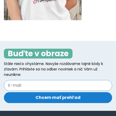
Buďte v obraze
Stále niečo chystáme. Navyše rozdávame tajné kódy k
zľavám. Prihláste sa na odber noviniek a nič Vám už
neunikne.