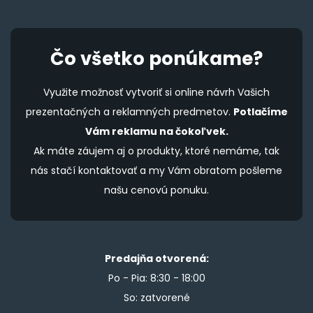
Čo všetko ponúkame?
Využite možnosť vytvoriť si online návrh Vašich
prezentačných a reklamných predmetov.
Potlačíme
Vám reklamu na čokoľvek.
Ak máte záujem aj o produkty, ktoré nemáme, tak
nás stačí kontaktovať a my Vám obratom pošleme
našu cenovú ponuku.
Predajňa otvorená:
Po - Pia: 8:30 - 18:00
So: zatvorené