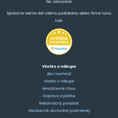
Ne: zatvorené
Spoločne vieme dať vášmu podnikaniu alebo firme novú
tvár.
Všetko o nákupe
Ako navrhnúť
Všetko o nákupe
Množstevné zľavy
Doprava a platba
Reklamačný poriadok
Všeobecné obchodné podmienky