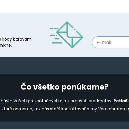
 kódy k zľavám.
nikne.
Čo všetko ponúkame?
ine návrh Vašich prezentačných a reklamných predmetov.
Potlač
y, ktoré nemáme, tak nás stačí kontaktovať a my Vám obratom