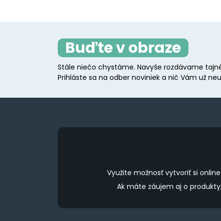
Buďte v obraze
Stále niečo chystáme. Navyše rozdávame tajné
Prihláste sa na odber noviniek a nič Vám už neu
Využite možnosť vytvoriť si onl
Ak máte záujem aj o produkt