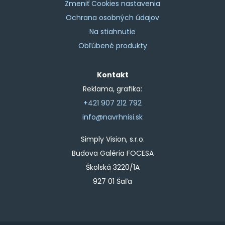
Zmeniť Cookies nastavenia
Ochrana osobných údajov
Na stiahnutie
Obľúbené produkty
Kontakt
Reklama, grafika:
+421 907 212 792
info@navrhnisi.sk
Simply Vision, s.r.o.
Budova Galéria FOCESA
Školská 3220/1A
927 01 Šaľa