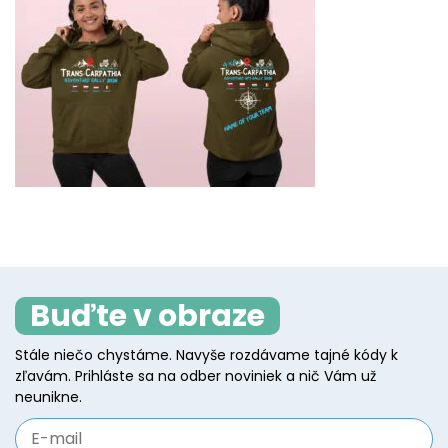
Buďte v obraze
Stále niečo chystáme. Navyše rozdávame tajné kódy k
zľavám. Prihláste sa na odber noviniek a nič Vám už
neunikne.