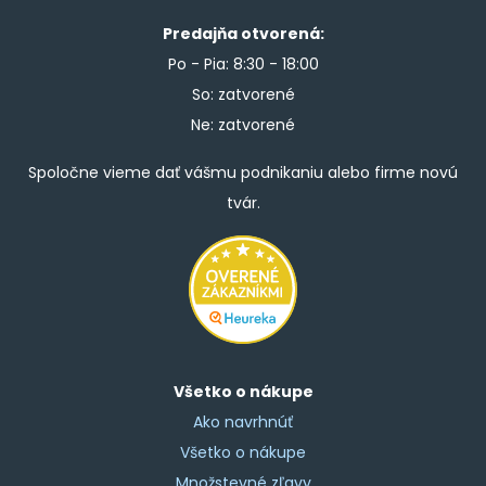
Predajňa otvorená:
Po - Pia: 8:30 - 18:00
So: zatvorené
Ne: zatvorené
Spoločne vieme dať vášmu podnikaniu alebo firme novú
tvár.
Všetko o nákupe
Ako navrhnúť
Všetko o nákupe
Množstevné zľavy