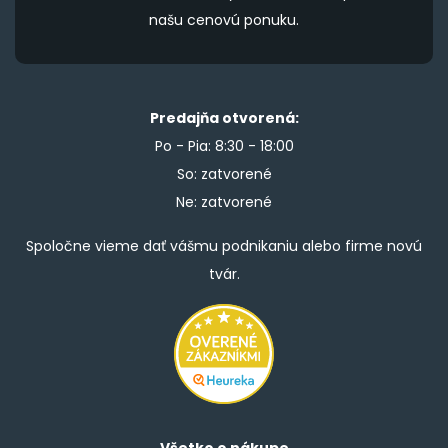
našu cenovú ponuku.
Predajňa otvorená:
Po - Pia: 8:30 - 18:00
So: zatvorené
Ne: zatvorené
Spoločne vieme dať vášmu podnikaniu alebo firme novú
tvár.
Všetko o nákupe