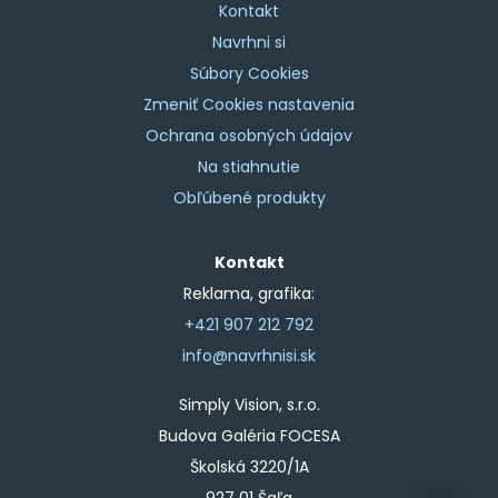
Kontakt
Navrhni si
Súbory Cookies
Zmeniť Cookies nastavenia
Ochrana osobných údajov
Na stiahnutie
Obľúbené produkty
Kontakt
Reklama, grafika:
+421 907 212 792
info@navrhnisi.sk
Simply Vision, s.r.o.
Budova Galéria FOCESA
Školská 3220/1A
927 01 Šaľa