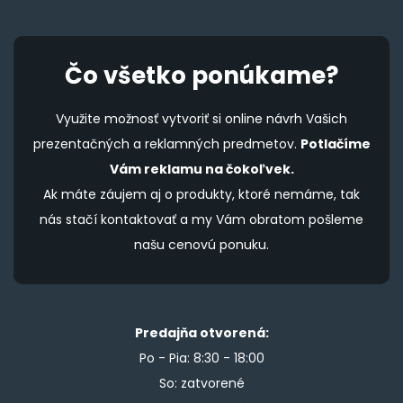
Čo všetko ponúkame?
Využite možnosť vytvoriť si online návrh Vašich
prezentačných a reklamných predmetov.
Potlačíme
Vám reklamu na čokoľvek.
Ak máte záujem aj o produkty, ktoré nemáme, tak
nás stačí kontaktovať a my Vám obratom pošleme
našu cenovú ponuku.
Predajňa otvorená:
Po - Pia: 8:30 - 18:00
So: zatvorené