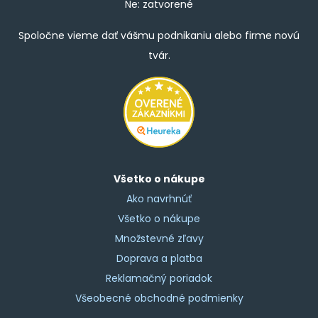
Ne: zatvorené
Spoločne vieme dať vášmu podnikaniu alebo firme novú
tvár.
Všetko o nákupe
Ako navrhnúť
Všetko o nákupe
Množstevné zľavy
Doprava a platba
Reklamačný poriadok
Všeobecné obchodné podmienky