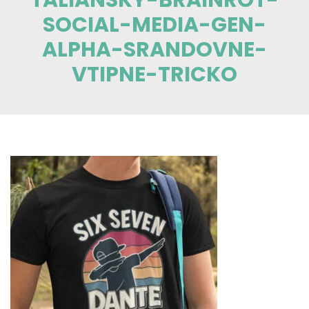
SOCIAL-MEDIA-GEN-
ALPHA-SRANDOVNE-
VTIPNE-TRICKO