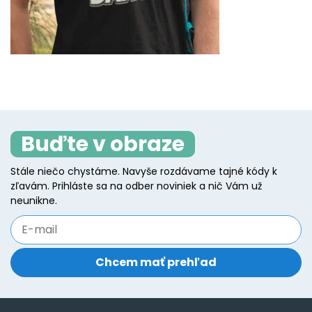
Buďte v obraze
Stále niečo chystáme. Navyše rozdávame tajné kódy k
zľavám. Prihláste sa na odber noviniek a nič Vám už
neunikne.