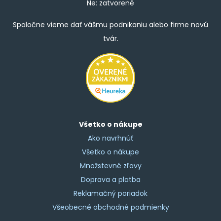
Ne: zatvorené
Spoločne vieme dať vášmu podnikaniu alebo firme novú
tvár.
Všetko o nákupe
Ako navrhnúť
Všetko o nákupe
Množstevné zľavy
Doprava a platba
Reklamačný poriadok
Všeobecné obchodné podmienky