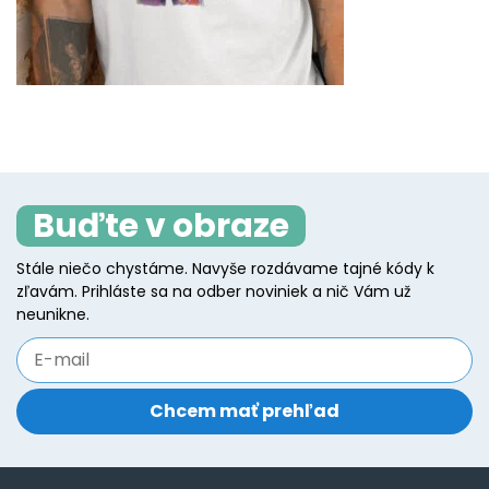
Buďte v obraze
Stále niečo chystáme. Navyše rozdávame tajné kódy k
zľavám. Prihláste sa na odber noviniek a nič Vám už
neunikne.