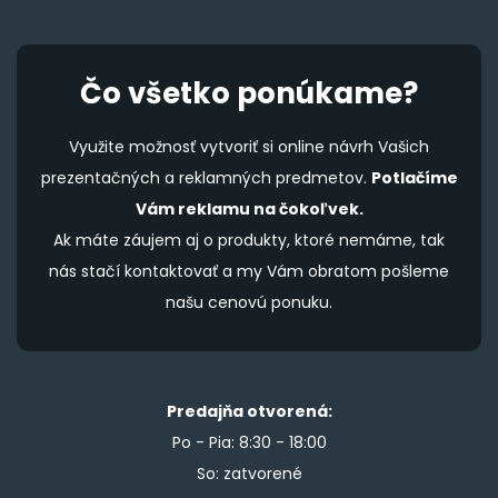
Čo všetko ponúkame?
Využite možnosť vytvoriť si online návrh Vašich
prezentačných a reklamných predmetov.
Potlačíme
Vám reklamu na čokoľvek.
Ak máte záujem aj o produkty, ktoré nemáme, tak
nás stačí kontaktovať a my Vám obratom pošleme
našu cenovú ponuku.
Predajňa otvorená:
Po - Pia: 8:30 - 18:00
So: zatvorené