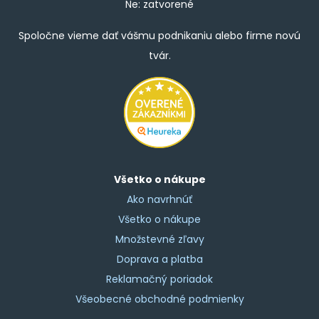
Ne: zatvorené
Spoločne vieme dať vášmu podnikaniu alebo firme novú
tvár.
Všetko o nákupe
Ako navrhnúť
Všetko o nákupe
Množstevné zľavy
Doprava a platba
Reklamačný poriadok
Všeobecné obchodné podmienky