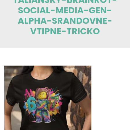
SOCIAL-MEDIA-GEN-
ALPHA-SRANDOVNE-
VTIPNE-TRICKO