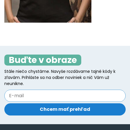
Buďte v obraze
Stále niečo chystáme. Navyše rozdávame tajné kódy k
zľavám. Prihláste sa na odber noviniek a nič Vám už
neunikne.