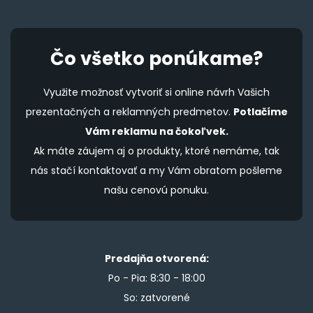
Čo všetko ponúkame?
Využite možnosť vytvoriť si online návrh Vašich
prezentačných a reklamných predmetov.
Potlačíme
Vám reklamu na čokoľvek.
Ak máte záujem aj o produkty, ktoré nemáme, tak
nás stačí kontaktovať a my Vám obratom pošleme
našu cenovú ponuku.
Predajňa otvorená:
Po - Pia: 8:30 - 18:00
So: zatvorené