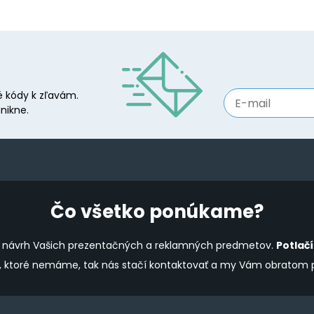
 kódy k zľavám.
nikne.
Čo všetko ponúkame?
ine návrh Vašich prezentačných a reklamných predmetov.
Potlač
y, ktoré nemáme, tak nás stačí kontaktovať a my Vám obratom