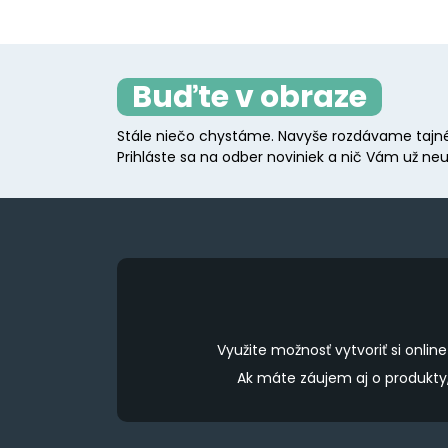
Buďte v obraze
Stále niečo chystáme. Navyše rozdávame tajné
Prihláste sa na odber noviniek a nič Vám už neu
Využite možnosť vytvoriť si onl
Ak máte záujem aj o produkt