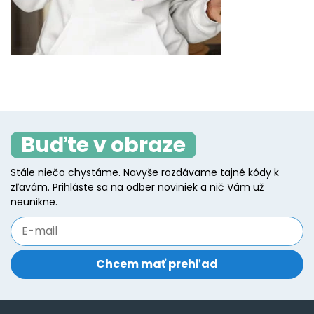
Buďte v obraze
Stále niečo chystáme. Navyše rozdávame tajné kódy k
zľavám. Prihláste sa na odber noviniek a nič Vám už
neunikne.