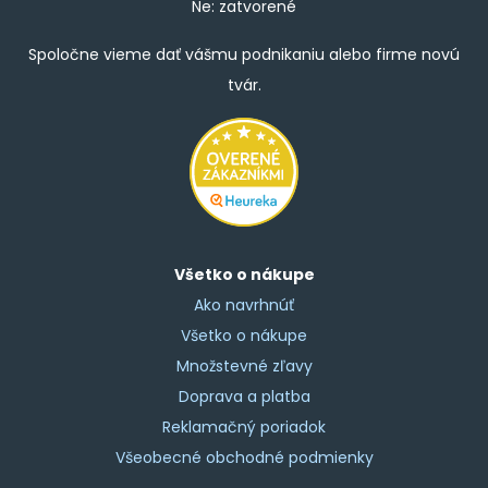
Ne: zatvorené
Spoločne vieme dať vášmu podnikaniu alebo firme novú
tvár.
Všetko o nákupe
Ako navrhnúť
Všetko o nákupe
Množstevné zľavy
Doprava a platba
Reklamačný poriadok
Všeobecné obchodné podmienky