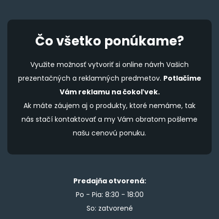
Čo všetko ponúkame?
Využite možnosť vytvoriť si online návrh Vašich
prezentačných a reklamných predmetov.
Potlačíme
Vám reklamu na čokoľvek.
Ak máte záujem aj o produkty, ktoré nemáme, tak
nás stačí kontaktovať a my Vám obratom pošleme
našu cenovú ponuku.
Predajňa otvorená:
Po - Pia: 8:30 - 18:00
So: zatvorené