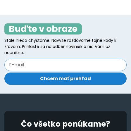
Buďte v obraze
Stále niečo chystáme. Navyše rozdávame tajné kódy k
zľavám. Prihláste sa na odber noviniek a nič Vám už
neunikne.
Čo všetko ponúkame?