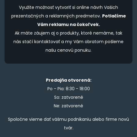
Využite možnosť vytvoriť si online návrh Vašich
prezentačných a reklamných predmetov.
Potlačíme
Vám reklamu na čokoľvek.
Ak máte záujem aj o produkty, ktoré nemáme, tak
nás stačí kontaktovať a my Vám obratom pošleme
našu cenovú ponuku.
Predajňa otvorená:
Po - Pia: 8:30 - 18:00
So: zatvorené
Ne: zatvorené
Spoločne vieme dať vášmu podnikaniu alebo firme novú
tvár.