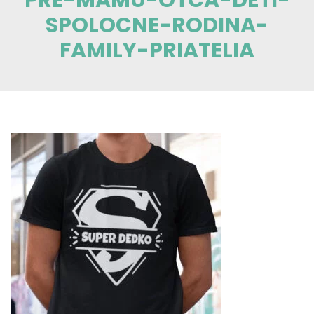
SPOLOCNE-RODINA-
FAMILY-PRIATELIA