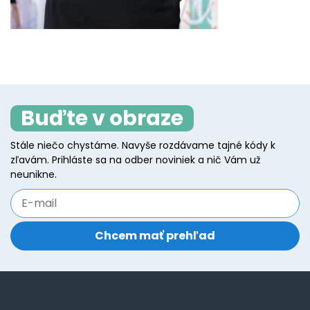
Buďte v obraze
Stále niečo chystáme. Navyše rozdávame tajné kódy k
zľavám. Prihláste sa na odber noviniek a nič Vám už
neunikne.