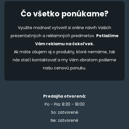
Čo všetko ponúkame?
Využite možnosť vytvoriť si online návrh Vašich
prezentačných a reklamných predmetov.
Potlačíme
Vám reklamu na čokoľvek.
Ak máte záujem aj o produkty, ktoré nemáme, tak
nás stačí kontaktovať a my Vám obratom pošleme
našu cenovú ponuku.
Predajňa otvorená:
Po - Pia: 8:30 - 18:00
So: zatvorené
Ne: zatvorené