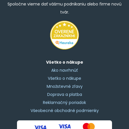
Spoločne vieme dať vášmu podnikaniu alebo firme novú
tvár.
Všetko o nákupe
Ako navrhnúť
Všetko o nákupe
Množstevné zľavy
Doprava a platba
Reklamačný poriadok
Všeobecné obchodné podmienky