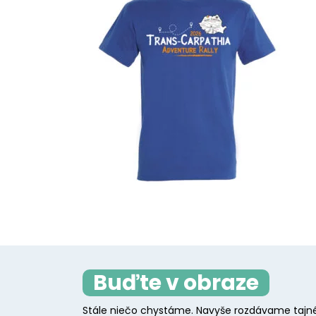
Buďte v obraze
Stále niečo chystáme. Navyše rozdávame tajné