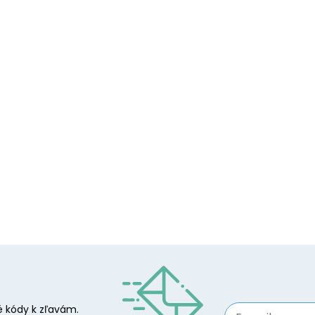
 kódy k zľavám.