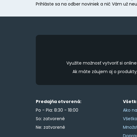
Prihláste sa na odber noviniek a nič Vám už neu
Využite možnosť vytvoriť si onl
Ak máte záujem aj o produkt
Predajňa otvorená:
Všetk
Po - Pia: 8:30 - 18:00
Ako na
So: zatvorené
Všetk
Ne: zatvorené
Množs
Doprav