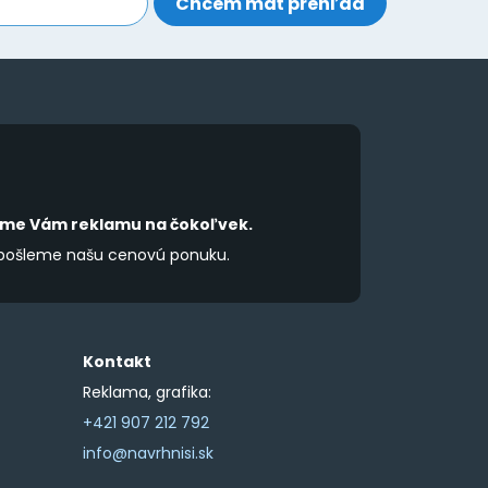
íme Vám reklamu na čokoľvek.
 pošleme našu cenovú ponuku.
Kontakt
Reklama, grafika:
+421 907 212 792
info@navrhnisi.sk