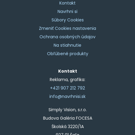
Kontakt
Navrhni si
Súbory Cookies
Zmeniť Cookies nastavenia
Ochrana osobných údajov
Na stiahnutie
Obľúbené produkty
Kontakt
Reklama, grafika:
+421 907 212 792
info@navrhnisi.sk
Simply Vision, s.r.o.
Budova Galéria FOCESA
Školská 3220/1A
927 01 Šaľa