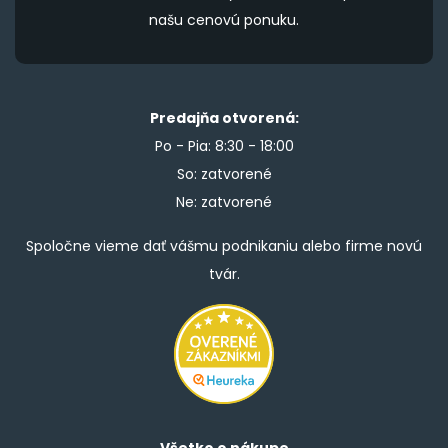
našu cenovú ponuku.
Predajňa otvorená:
Po - Pia: 8:30 - 18:00
So: zatvorené
Ne: zatvorené
Spoločne vieme dať vášmu podnikaniu alebo firme novú
tvár.
Všetko o nákupe