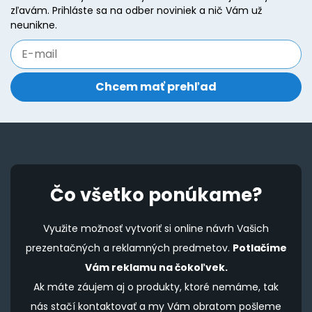
zľavám. Prihláste sa na odber noviniek a nič Vám už
neunikne.
Čo všetko ponúkame?
Využite možnosť vytvoriť si online návrh Vašich
prezentačných a reklamných predmetov.
Potlačíme
Vám reklamu na čokoľvek.
Ak máte záujem aj o produkty, ktoré nemáme, tak
nás stačí kontaktovať a my Vám obratom pošleme