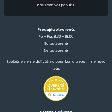
našu cenovú ponuku.
Predajňa otvorená:
Po - Pia: 8:30 - 18:00
So: zatvorené
Ne: zatvorené
Spoločne vieme dať vášmu podnikaniu alebo firme novú
tvár.
Všetko o nákupe