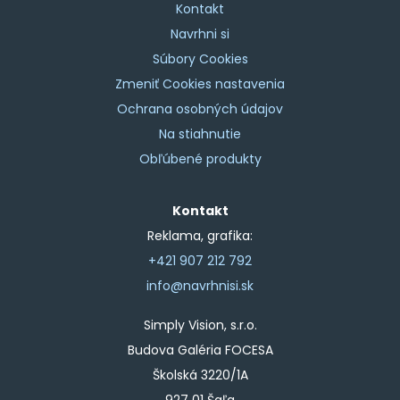
Kontakt
Navrhni si
Súbory Cookies
Zmeniť Cookies nastavenia
Ochrana osobných údajov
Na stiahnutie
Obľúbené produkty
Kontakt
Reklama, grafika:
+421 907 212 792
info@navrhnisi.sk
Simply Vision, s.r.o.
Budova Galéria FOCESA
Školská 3220/1A
927 01 Šaľa