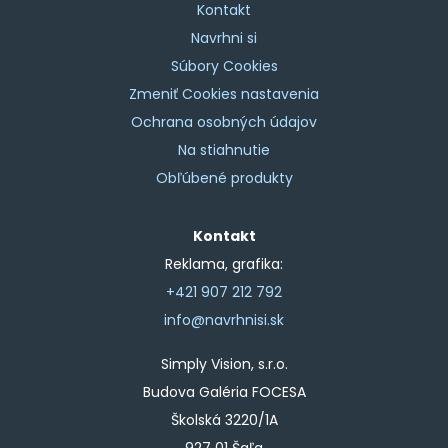
Kontakt
Navrhni si
Súbory Cookies
Zmeniť Cookies nastavenia
Ochrana osobných údajov
Na stiahnutie
Obľúbené produkty
Kontakt
Reklama, grafika:
+421 907 212 792
info@navrhnisi.sk
Simply Vision, s.r.o.
Budova Galéria FOCESA
Školská 3220/1A
927 01 Šaľa