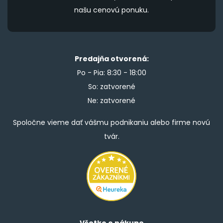
našu cenovú ponuku.
Predajňa otvorená:
Po - Pia: 8:30 - 18:00
So: zatvorené
Ne: zatvorené
Spoločne vieme dať vášmu podnikaniu alebo firme novú
tvár.
Všetko o nákupe