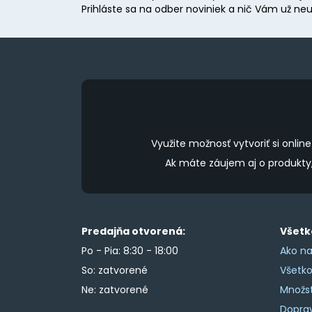
Prihláste sa na odber noviniek a nič Vám už neu
Využite možnosť vytvoriť si onl
Ak máte záujem aj o produkt
Predajňa otvorená:
Všetk
Po - Pia: 8:30 - 18:00
Ako na
So: zatvorené
Všetk
Ne: zatvorené
Množs
Doprav