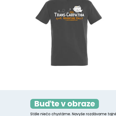
Buďte v obraze
Stále niečo chystáme. Navyše rozdávame tajné