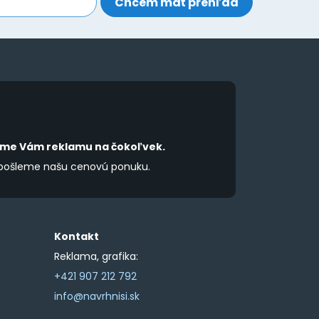
íme Vám reklamu na čokoľvek.
 pošleme našu cenovú ponuku.
Kontakt
Reklama, grafika:
+421 907 212 792
info@navrhnisi.sk