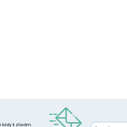
 kódy k zľavám.