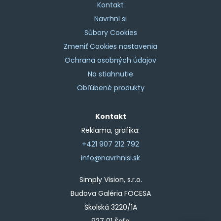
Kontakt
Navrhni si
Súbory Cookies
Zmeniť Cookies nastavenia
Ochrana osobných údajov
Na stiahnutie
Obľúbené produkty
Kontakt
Reklama, grafika:
+421 907 212 792
info@navrhnisi.sk
Simply Vision, s.r.o.
Budova Galéria FOCESA
Školská 3220/1A
927 01 Šaľa