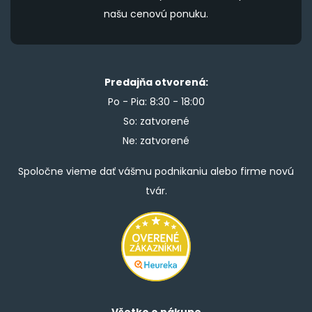
našu cenovú ponuku.
Predajňa otvorená:
Po - Pia: 8:30 - 18:00
So: zatvorené
Ne: zatvorené
Spoločne vieme dať vášmu podnikaniu alebo firme novú
tvár.
Všetko o nákupe