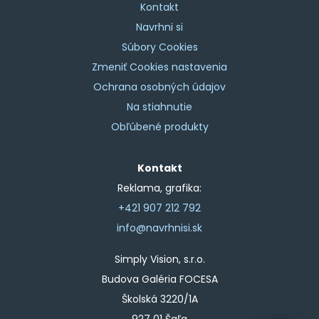
Kontakt
Navrhni si
Súbory Cookies
Zmeniť Cookies nastavenia
Ochrana osobných údajov
Na stiahnutie
Obľúbené produkty
Kontakt
Reklama, grafika:
+421 907 212 792
info@navrhnisi.sk
Simply Vision, s.r.o.
Budova Galéria FOCESA
Školská 3220/1A
927 01 Šaľa