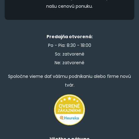
našu cenovú ponuku.
Predajňa otvorená:
Po - Pia: 8:30 - 18:00
So: zatvorené
Ne: zatvorené
Spoločne vieme dať vášmu podnikaniu alebo firme novú
tvár.
Všetko o nákupe