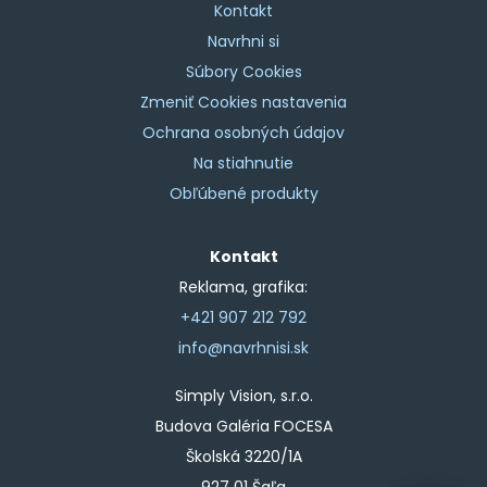
Kontakt
Navrhni si
Súbory Cookies
Zmeniť Cookies nastavenia
Ochrana osobných údajov
Na stiahnutie
Obľúbené produkty
Kontakt
Reklama, grafika:
+421 907 212 792
info@navrhnisi.sk
Simply Vision, s.r.o.
Budova Galéria FOCESA
Školská 3220/1A
927 01 Šaľa