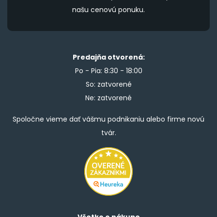
našu cenovú ponuku.
Predajňa otvorená:
Po - Pia: 8:30 - 18:00
So: zatvorené
Ne: zatvorené
Spoločne vieme dať vášmu podnikaniu alebo firme novú
tvár.
Všetko o nákupe