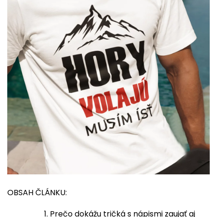
OBSAH ČLÁNKU:
Prečo dokážu tričká s nápismi zaujať aj