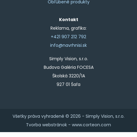
Obľúbené produkty
Kontakt
Reklama, grafika:
+421 907 212 792
info@navrhnisi.sk
Simply Vision, s.r.o.
Budova Galéria FOCESA
Školská 3220/1A
927 01 Šaľa
Všetky práva vyhradené © 2026 -
Simply Vision, s.r.o.
Tvorba webstránok -
www.corteon.com