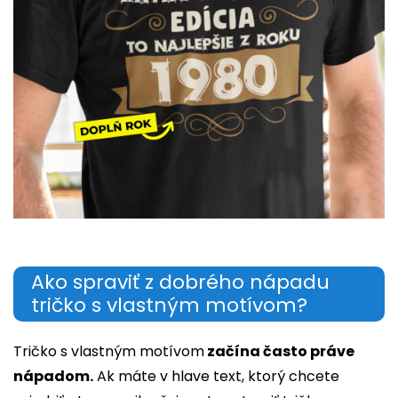
Ako spraviť z dobrého nápadu
tričko s vlastným motívom?
Tričko s vlastným motívom
začína často práve
nápadom.
Ak máte v hlave text, ktorý chcete