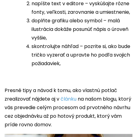
napíšte text v editore – vyskúšajte rôzne
fonty, veľkosti, zarovnanie a umiestnenie,
doplňte grafiku alebo symbol – malá
ilustrácia dokáže posunúť nápis o úroveň
vyššie,
skontrolujte náhľad – pozrite si, ako bude
tričko vyzerať a upravte ho podľa svojich
požiadaviek,
Presné tipy a návod k tomu, ako vlastnú potlač
zrealizovať nájdete aj v
článku
na našom blogu, ktorý
vás
prevedie celým procesom od prvotného návrhu
cez objednávku až po hotový produkt, ktorý vám
príde rovno domov.