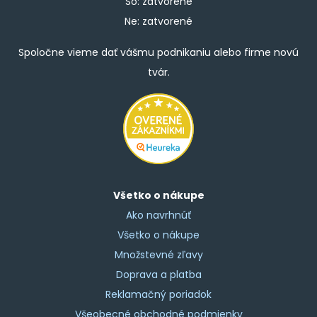
So: zatvorené
Ne: zatvorené
Spoločne vieme dať vášmu podnikaniu alebo firme novú
tvár.
Všetko o nákupe
Ako navrhnúť
Všetko o nákupe
Množstevné zľavy
Doprava a platba
Reklamačný poriadok
Všeobecné obchodné podmienky