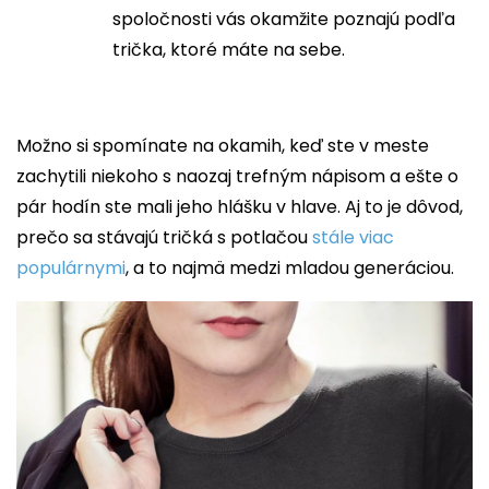
spoločnosti vás okamžite poznajú podľa
trička, ktoré máte na sebe.
Možno si spomínate na okamih, keď ste v meste
zachytili niekoho s naozaj trefným nápisom a ešte o
pár hodín ste mali jeho hlášku v hlave. Aj to je dôvod,
prečo sa stávajú tričká s potlačou
stále viac
populárnymi
, a to najmä medzi mladou generáciou.