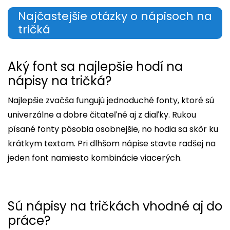
Najčastejšie otázky o nápisoch na
tričká
Aký font sa najlepšie hodí na
nápisy na tričká?
Najlepšie zvačša fungujú jednoduché fonty, ktoré sú
univerzálne a dobre čitateľné aj z diaľky. Rukou
písané fonty pôsobia osobnejšie, no hodia sa skôr ku
krátkym textom. Pri dlhšom nápise stavte radšej na
jeden font namiesto kombinácie viacerých.
Sú nápisy na tričkách vhodné aj do
práce?