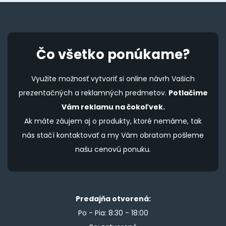
Čo všetko ponúkame?
Využite možnosť vytvoriť si online návrh Vašich
prezentačných a reklamných predmetov.
Potlačíme
Vám reklamu na čokoľvek.
Ak máte záujem aj o produkty, ktoré nemáme, tak
nás stačí kontaktovať a my Vám obratom pošleme
našu cenovú ponuku.
Predajňa otvorená:
Po - Pia: 8:30 - 18:00