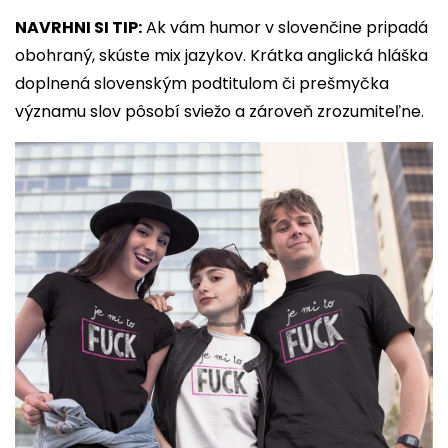
NAVRHNI SI TIP:
Ak vám humor v slovenčine pripadá
obohraný, skúste mix jazykov. Krátka anglická hláška
doplnená slovenským podtitulom či prešmyčka
významu slov pôsobí sviežo a zároveň zrozumiteľne.