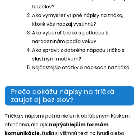
bez slov?
Ako vymyslieť vtipné nápisy na tričko,
ktoré vás naozaj vystihnú?
Ako vyberať tričká s potlačou k
narodeninám podľa veku?
Ako spraviť z dobrého nápadu tričko s
vlastným motívom?
Najčastejšie otázky o nápisoch na tričká
Prečo dokážu nápisy na tričká
zaujať aj bez slov?
Tričká s nápismi patria nielen k obľúbeným kúskom
oblečenia, ale aj k
najrýchlejším formám
komunikácie.
Ľudia si všimnú text na hrudi alebo