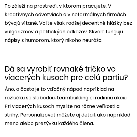
To záleží na prostredí, v ktorom pracujete. V
kreatívnych odvetviach a v neformálnych firmách
bývajú vítané. Voľte však radšej decentné hlášky bez
vulgarizmov a politických odkazov. Skvele fungujú
nápisy s humorom, ktorý nikoho neuráža.
Dá sa vyrobiť rovnaké tričko vo
viacerých kusoch pre celú partiu?
Áno, a často je to vďačný nápad napríklad na
rozlúčku so slobodou, teambuilding či rodinnú akciu.
Pri viacerých kusoch myslite na rôzne veľkosti a
strihy. Personalizovať môžete aj detail, ako napríklad
meno alebo prezývku každého člena.