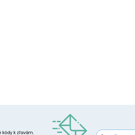
 kódy k zľavám.