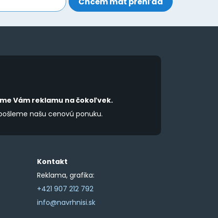
íme Vám reklamu na čokoľvek.
 pošleme našu cenovú ponuku.
Kontakt
Reklama, grafika:
+421 907 212 792
info@navrhnisi.sk