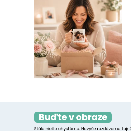
Buďte v obraze
Stále niečo chystáme. Navyše rozdávame tajné