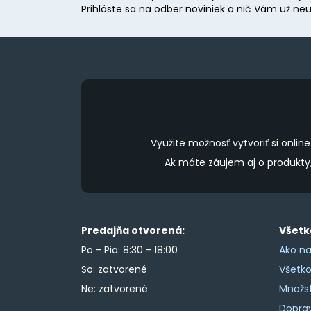
Prihláste sa na odber noviniek a nič Vám už neu
Využite možnosť vytvoriť si onl
Ak máte záujem aj o produkt
Predajňa otvorená:
Všetk
Po - Pia: 8:30 - 18:00
Ako na
So: zatvorené
Všetk
Ne: zatvorené
Množs
Doprav