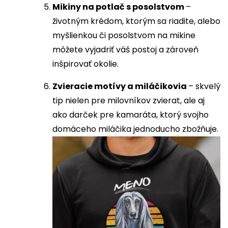
Mikiny na potlač s posolstvom
–
životným krédom, ktorým sa riadite, alebo
myšlienkou či posolstvom na mikine
môžete vyjadriť váš postoj a zároveň
inšpirovať okolie.
Zvieracie motívy a miláčikovia
– skvelý
tip nielen pre milovníkov zvierat, ale aj
ako darček pre kamaráta, ktorý svojho
domáceho miláčika jednoducho zbožňuje.