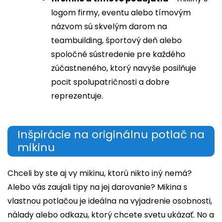
logom firmy, eventu alebo tímovým
názvom sú skvelým darom na
teambuilding, športový deň alebo
spoločné sústredenie pre každého
zúčastneného, ktorý navyše posilňuje
pocit spolupatričnosti a dobre
reprezentuje.
Inšpirácie na originálnu potlač na
mikinu
Chceli by ste aj vy mikinu, ktorú nikto iný nemá?
Alebo vás zaujali tipy na jej darovanie? Mikina s
vlastnou potlačou je ideálna na vyjadrenie osobnosti,
nálady alebo odkazu, ktorý chcete svetu ukázať. No a