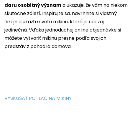
daru osobitný význam
a ukazuje, že vám na niekom
skutočne záleží. Inšpirujte sa, navrhnite si vlastný
dizajn a ukážte svetu mikinu, ktorá je naozaj
jedinečná. Vďaka jednoduchej online objednávke si
môžete vytvoriť mikinu presne podľa svojich
predstáv z pohodlia domova.
VYSKÚŠAŤ POTLAČ NA MIKINY