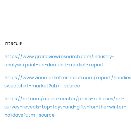
ZDROJE:
https://www.grandviewresearch.com/industry-
analysis/print-on-demand-market-report
https://www.zionmarketresearch.com/report/hoodie
sweatshirt-market?utm_source
https://nrf.com/media-center/press-releases/nrf-
survey-reveals-top-toys-and-gifts-for-the-winter-
holidays?utm_source