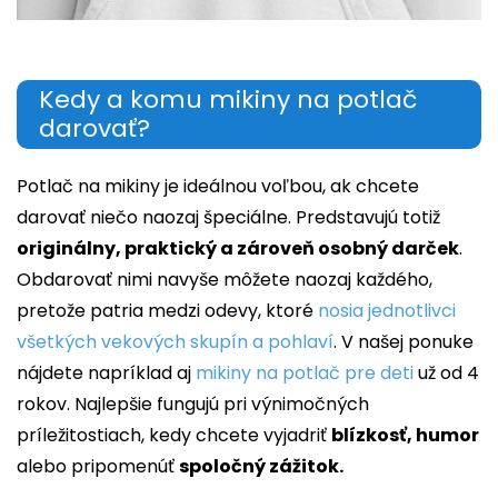
Kedy a komu mikiny na potlač
darovať?
Potlač na mikiny je ideálnou voľbou, ak chcete
darovať niečo naozaj špeciálne. Predstavujú totiž
originálny, praktický a zároveň osobný darček
.
Obdarovať nimi navyše môžete naozaj každého,
pretože patria medzi odevy, ktoré
nosia jednotlivci
všetkých vekových skupín a pohlaví
. V našej ponuke
nájdete napríklad aj
mikiny na potlač pre deti
už od 4
rokov. Najlepšie fungujú pri výnimočných
príležitostiach, kedy chcete vyjadriť
blízkosť, humor
alebo pripomenúť
spoločný zážitok.