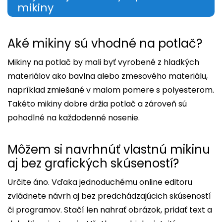
mikiny
Aké mikiny sú vhodné na potlač?
Mikiny na potlač by mali byť vyrobené z hladkých
materiálov ako bavlna alebo zmesového materiálu,
napríklad zmiešané v malom pomere s polyesterom.
Takéto mikiny dobre držia potlač a zároveň sú
pohodlné na každodenné nosenie.
Môžem si navrhnúť vlastnú mikinu
aj bez grafických skúseností?
Určite áno. Vďaka jednoduchému online editoru
zvládnete návrh aj bez predchádzajúcich skúseností
či programov. Stačí len nahrať obrázok, pridať text a