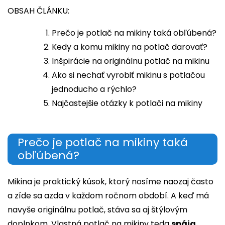
OBSAH ČLÁNKU:
Prečo je potlač na mikiny taká obľúbená?
Kedy a komu mikiny na potlač darovať?
Inšpirácie na originálnu potlač na mikinu
Ako si nechať vyrobiť mikinu s potlačou
jednoducho a rýchlo?
Najčastejšie otázky k potlači na mikiny
Prečo je potlač na mikiny taká
obľúbená?
Mikina je praktický kúsok, ktorý nosíme naozaj často
a zíde sa azda v každom ročnom období. A keď má
navyše originálnu potlač, stáva sa aj štýlovým
doplnkom. Vlastná potlač na mikiny teda
spája