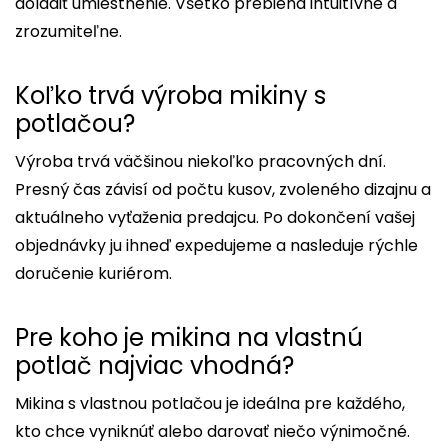
doladiť umiestnenie. Všetko prebieha intuitívne a
zrozumiteľne.
Koľko trvá výroba mikiny s
potlačou?
Výroba trvá väčšinou niekoľko pracovných dní.
Presný čas závisí od počtu kusov, zvoleného dizajnu a
aktuálneho vyťaženia predajcu. Po dokončení vašej
objednávky ju ihneď expedujeme a nasleduje rýchle
doručenie kuriérom.
Pre koho je mikina na vlastnú
potlač najviac vhodná?
Mikina s vlastnou potlačou je ideálna pre každého,
kto chce vyniknúť alebo darovať niečo výnimočné.