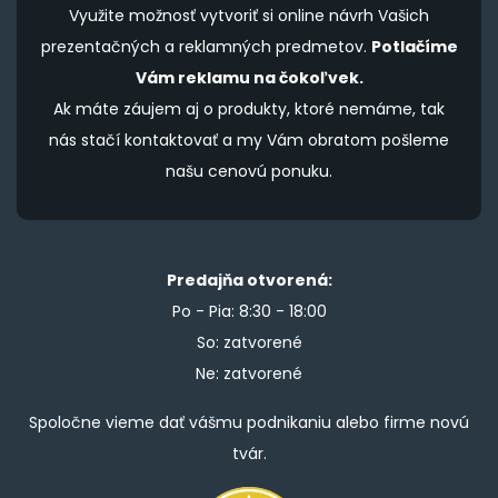
Využite možnosť vytvoriť si online návrh Vašich
prezentačných a reklamných predmetov.
Potlačíme
Vám reklamu na čokoľvek.
Ak máte záujem aj o produkty, ktoré nemáme, tak
nás stačí kontaktovať a my Vám obratom pošleme
našu cenovú ponuku.
Predajňa otvorená:
Po - Pia: 8:30 - 18:00
So: zatvorené
Ne: zatvorené
Spoločne vieme dať vášmu podnikaniu alebo firme novú
tvár.