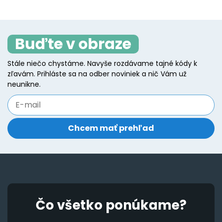
Buďte v obraze
Stále niečo chystáme. Navyše rozdávame tajné kódy k
zľavám. Prihláste sa na odber noviniek a nič Vám už
neunikne.
Čo všetko ponúkame?