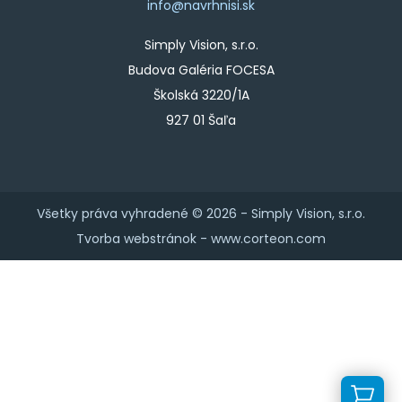
info@navrhnisi.sk
Simply Vision, s.r.o.
Budova Galéria FOCESA
Školská 3220/1A
927 01 Šaľa
Všetky práva vyhradené © 2026 -
Simply Vision, s.r.o.
Tvorba webstránok -
www.corteon.com