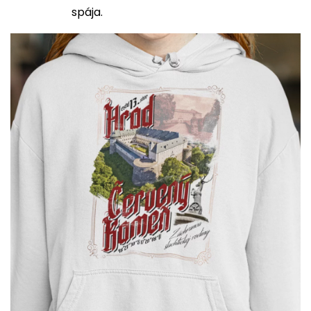
spája.