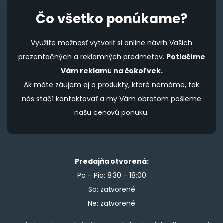
Čo všetko ponúkame?
Využite možnosť vytvoriť si online návrh Vašich
prezentačných a reklamných predmetov.
Potlačíme
Vám reklamu na čokoľvek.
Ak máte záujem aj o produkty, ktoré nemáme, tak
nás stačí kontaktovať a my Vám obratom pošleme
našu cenovú ponuku.
Predajňa otvorená:
Po - Pia: 8:30 - 18:00
So: zatvorené
Ne: zatvorené