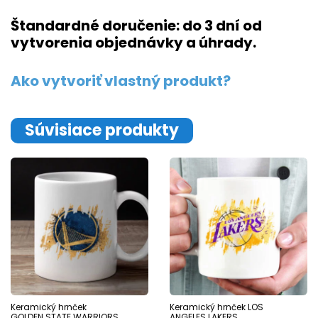
Štandardné doručenie: do 3 dní od
vytvorenia objednávky a úhrady.
Ako vytvoriť vlastný produkt?
Súvisiace produkty
Keramický hrnček
Keramický hrnček LOS
GOLDEN STATE WARRIORS
ANGELES LAKERS