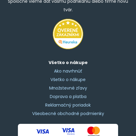
Spoločne vieme dať vášmu podnikaniu alebo firme novú
tvár.
Všetko o nákupe
Ako navrhnúť
Všetko o nákupe
Množstevné zľavy
Doprava a platba
Reklamačný poriadok
Všeobecné obchodné podmienky