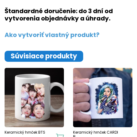
Štandardné doručenie: do 3 dní od
vytvorenia objednávky a úhrady.
Ako vytvoriť vlastný produkt?
Súvisiace produkty
Keramický hrnček BTS
Keramický hrnček CARDI
B