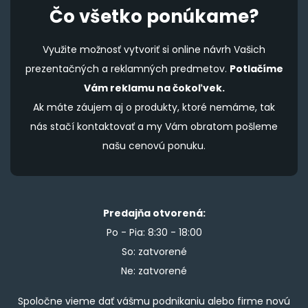
Čo všetko ponúkame?
Využite možnosť vytvoriť si online návrh Vašich
prezentačných a reklamných predmetov.
Potlačíme
Vám reklamu na čokoľvek.
Ak máte záujem aj o produkty, ktoré nemáme, tak
nás stačí kontaktovať a my Vám obratom pošleme
našu cenovú ponuku.
Predajňa otvorená:
Po - Pia: 8:30 - 18:00
So: zatvorené
Ne: zatvorené
Spoločne vieme dať vášmu podnikaniu alebo firme novú