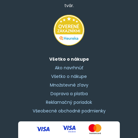
tvár.
Všetko o nákupe
Ako navrhnúť
Všetko o nákupe
Množstevné zľavy
Doprava a platba
Reklamačný poriadok
Všeobecné obchodné podmienky