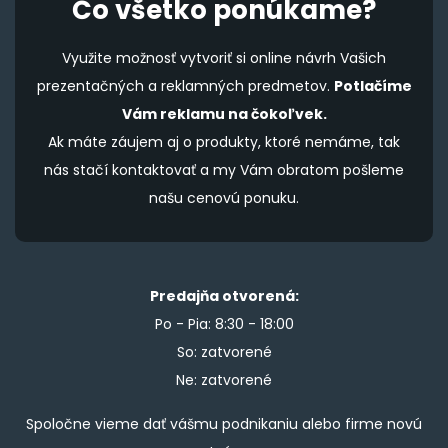
Čo všetko ponúkame?
Využite možnosť vytvoriť si online návrh Vašich
prezentačných a reklamných predmetov.
Potlačíme
Vám reklamu na čokoľvek.
Ak máte záujem aj o produkty, ktoré nemáme, tak
nás stačí kontaktovať a my Vám obratom pošleme
našu cenovú ponuku.
Predajňa otvorená:
Po - Pia: 8:30 - 18:00
So: zatvorené
Ne: zatvorené
Spoločne vieme dať vášmu podnikaniu alebo firme novú