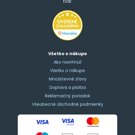
tvár.
Všetko o nákupe
Ako navrhnúť
Všetko o nákupe
Množstevné zľavy
Doprava a platba
Reklamačný poriadok
Všeobecné obchodné podmienky