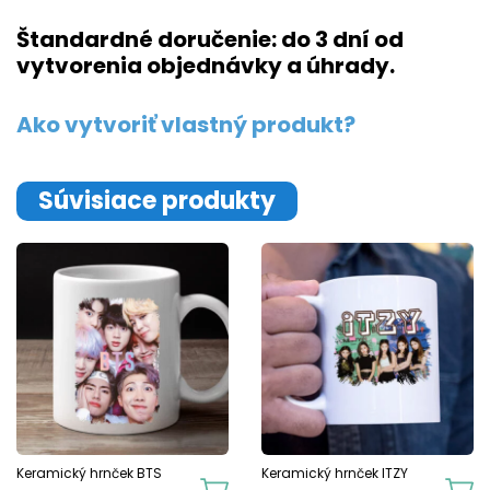
Štandardné doručenie: do 3 dní od
vytvorenia objednávky a úhrady.
Ako vytvoriť vlastný produkt?
Súvisiace produkty
Keramický hrnček BTS
Keramický hrnček ITZY