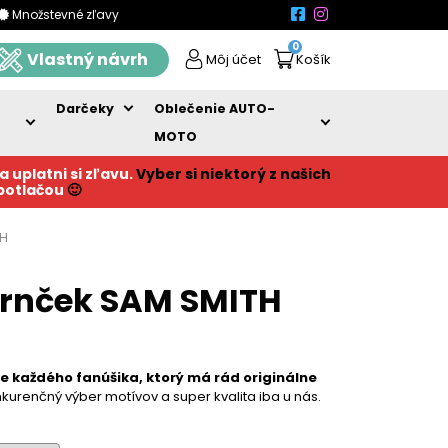
Množstevné zľavy
0
Vlastný návrh
Môj účet
Košík
Darčeky
Oblečenie AUTO-
MOTO
a uplatni si zľavu.
Vyber si niektorý z našich
 potlačou
🙂
TH
rnček SAM SMITH
re každého fanúšika, ktorý má rád originálne
kurenčný výber motívov a super kvalita iba u nás.