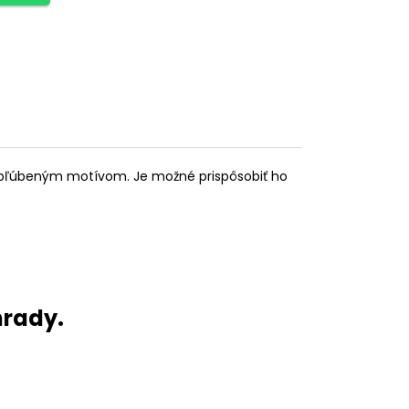
 obľúbeným motívom. Je možné prispôsobiť ho
hrady.