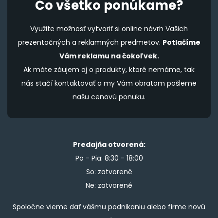
Čo všetko ponúkame?
Využite možnosť vytvoriť si online návrh Vašich
prezentačných a reklamných predmetov.
Potlačíme
Vám reklamu na čokoľvek.
Ak máte záujem aj o produkty, ktoré nemáme, tak
nás stačí kontaktovať a my Vám obratom pošleme
našu cenovú ponuku.
Predajňa otvorená:
Po - Pia: 8:30 - 18:00
So: zatvorené
Ne: zatvorené
Spoločne vieme dať vášmu podnikaniu alebo firme novú