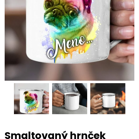
Smaltovaný hrnček