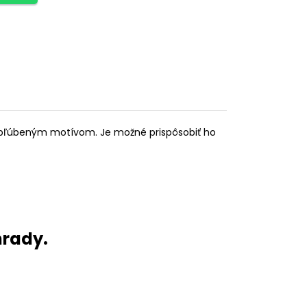
 obľúbeným motívom. Je možné prispôsobiť ho
hrady.