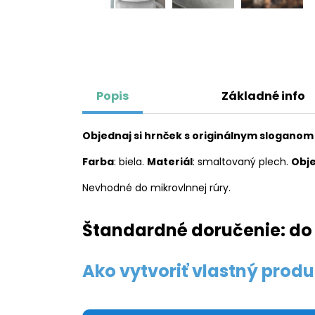
Popis
Základné info
Objednaj si hrnček s originálnym sloganom
Farba
: biela.
Materiál
: smaltovaný plech.
Obj
Nevhodné do mikrovlnnej rúry.
Štandardné doručenie: do 
Ako vytvoriť vlastný produ