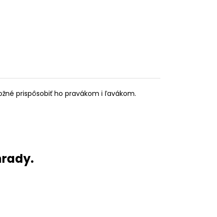
ožné prispôsobiť ho pravákom i ľavákom.
hrady.