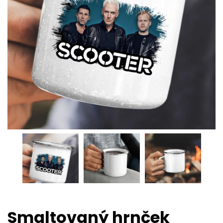
Smaltovaný hrnček