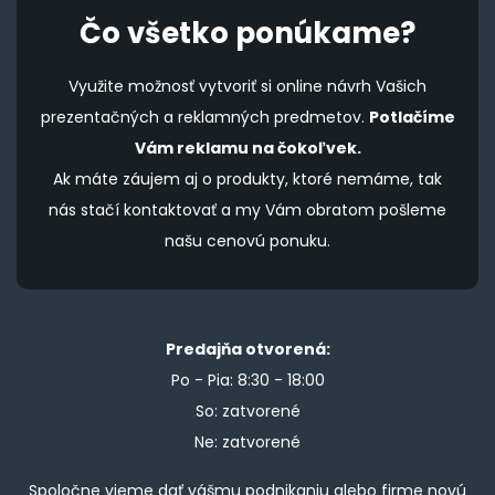
Čo všetko ponúkame?
Využite možnosť vytvoriť si online návrh Vašich
prezentačných a reklamných predmetov.
Potlačíme
Vám reklamu na čokoľvek.
Ak máte záujem aj o produkty, ktoré nemáme, tak
nás stačí kontaktovať a my Vám obratom pošleme
našu cenovú ponuku.
Predajňa otvorená:
Po - Pia: 8:30 - 18:00
So: zatvorené
Ne: zatvorené
Spoločne vieme dať vášmu podnikaniu alebo firme novú