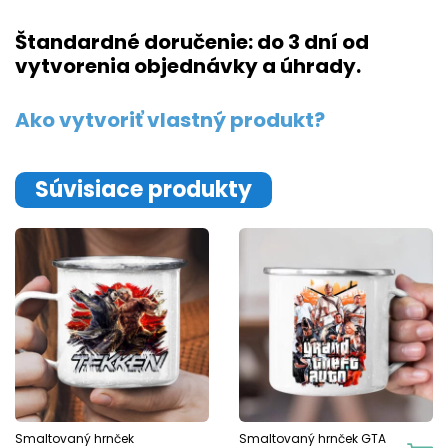
Štandardné doručenie: do 3 dní od
vytvorenia objednávky a úhrady.
Ako vytvoriť vlastný produkt?
Súvisiace produkty
Smaltovaný hrnček
Smaltovaný hrnček GTA