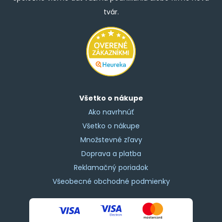
tvár.
Všetko o nákupe
Ako navrhnúť
Všetko o nákupe
Množstevné zľavy
Doprava a platba
Reklamačný poriadok
Všeobecné obchodné podmienky