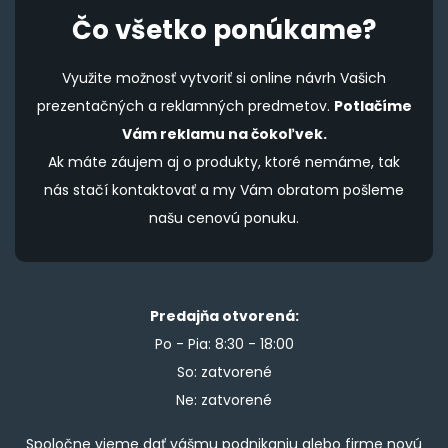
Čo všetko ponúkame?
Využite možnosť vytvoriť si online návrh Vašich
prezentačných a reklamných predmetov.
Potlačíme
Vám reklamu na čokoľvek.
Ak máte záujem aj o produkty, ktoré nemáme, tak
nás stačí kontaktovať a my Vám obratom pošleme
našu cenovú ponuku.
Predajňa otvorená:
Po - Pia: 8:30 - 18:00
So: zatvorené
Ne: zatvorené
Spoločne vieme dať vášmu podnikaniu alebo firme novú