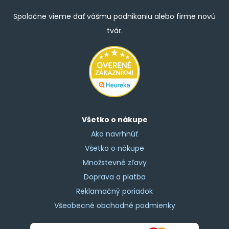
Spoločne vieme dať vášmu podnikaniu alebo firme novú
tvár.
Všetko o nákupe
Ako navrhnúť
Všetko o nákupe
Množstevné zľavy
Doprava a platba
Reklamačný poriadok
Všeobecné obchodné podmienky