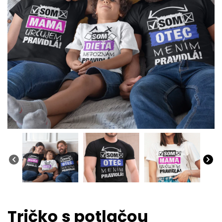
Tričko s potlačou