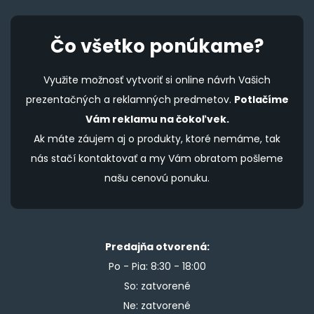
Čo všetko ponúkame?
Využite možnosť vytvoriť si online návrh Vašich
prezentačných a reklamných predmetov.
Potlačíme
Vám reklamu na čokoľvek.
Ak máte záujem aj o produkty, ktoré nemáme, tak
nás stačí kontaktovať a my Vám obratom pošleme
našu cenovú ponuku.
Predajňa otvorená:
Po - Pia: 8:30 - 18:00
So: zatvorené
Ne: zatvorené