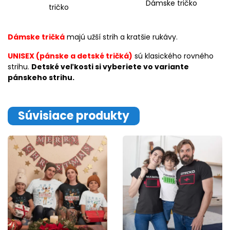
Dámske tričko
tričko
Dámske tričká
majú užší strih a kratšie rukávy.
UNISEX (pánske a detské tričká)
sú klasického rovného
strihu.
Detské veľkosti si vyberiete vo variante
pánskeho strihu.
Súvisiace produkty