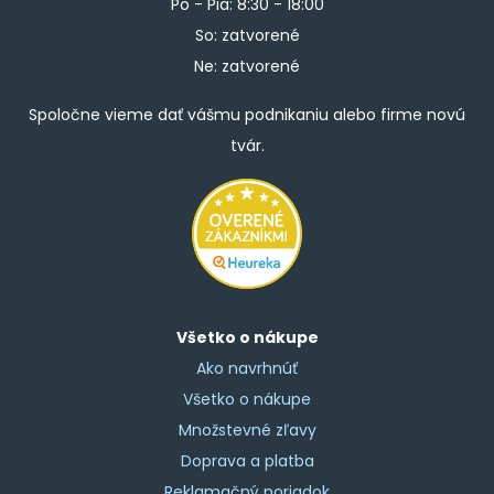
Po - Pia: 8:30 - 18:00
So: zatvorené
Ne: zatvorené
Spoločne vieme dať vášmu podnikaniu alebo firme novú
tvár.
Všetko o nákupe
Ako navrhnúť
Všetko o nákupe
Množstevné zľavy
Doprava a platba
Reklamačný poriadok