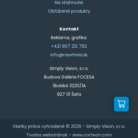
Na stiahnutie
Obľúbené produkty
Kontakt
Reklama, grafika:
+421 907 212 792
info@navrhnisi.sk
Simply Vision, s.r.o.
Budova Galéria FOCESA
Školská 3220/1A
927 01 Šaľa
Všetky práva vyhradené © 2026 -
Simply Vision, s.r.o.
Tvorba webstránok -
www.corteon.com