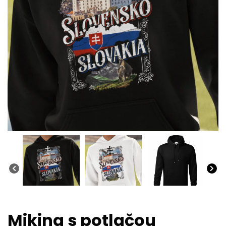
Mikina s potlačou