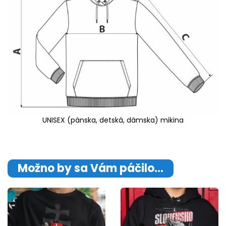
UNISEX (pánska, detská, dámska) mikina
Možno by sa Vám páčilo…