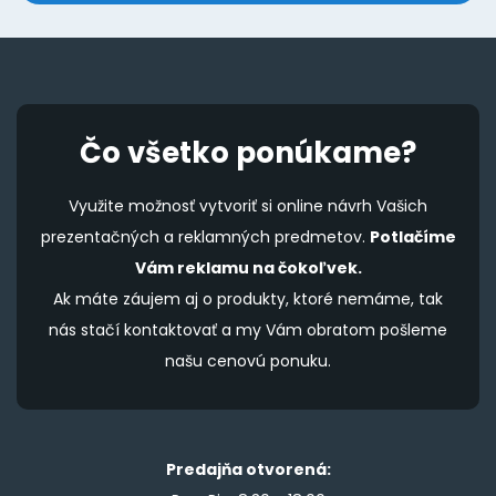
p
Čo všetko ponúkame?
Využite možnosť vytvoriť si online návrh Vašich
prezentačných a reklamných predmetov.
Potlačíme
Vám reklamu na čokoľvek.
Ak máte záujem aj o produkty, ktoré nemáme, tak
nás stačí kontaktovať a my Vám obratom pošleme
našu cenovú ponuku.
Predajňa otvorená: