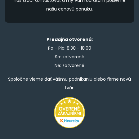
nás stačí kontaktovať a my Vám obratom pošleme
našu cenovú ponuku.
Predajňa otvorená:
Po - Pia: 8:30 - 18:00
So: zatvorené
Ne: zatvorené
Spoločne vieme dať vášmu podnikaniu alebo firme novú
tvár.