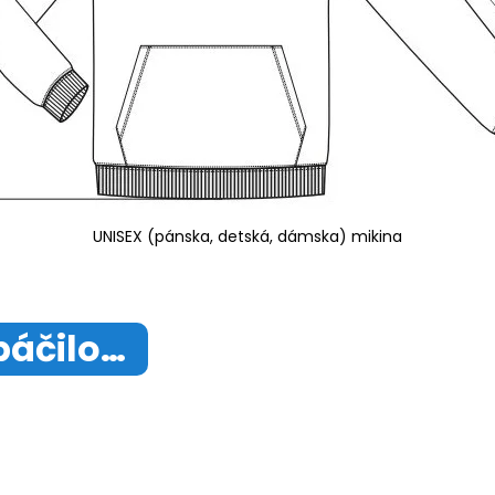
UNISEX (pánska, detská, dámska) mikina
páčilo…