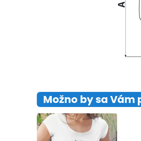
Možno by sa Vám 