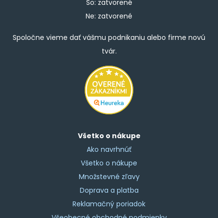
So: zatvorené
Ne: zatvorené
Spoločne vieme dať vášmu podnikaniu alebo firme novú
tvár.
Všetko o nákupe
Ako navrhnúť
Všetko o nákupe
Množstevné zľavy
Doprava a platba
Reklamačný poriadok
Všeobecné obchodné podmienky