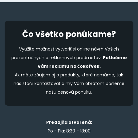
Čo všetko ponúkame?
Využite možnosť vytvoriť si online návrh Vašich
prezentačných a reklamných predmetov.
Potlačíme
Vám reklamu na čokoľvek.
Ak máte záujem aj o produkty, ktoré nemáme, tak
nás stačí kontaktovať a my Vám obratom pošleme
našu cenovú ponuku.
Predajňa otvorená:
Po - Pia: 8:30 - 18:00