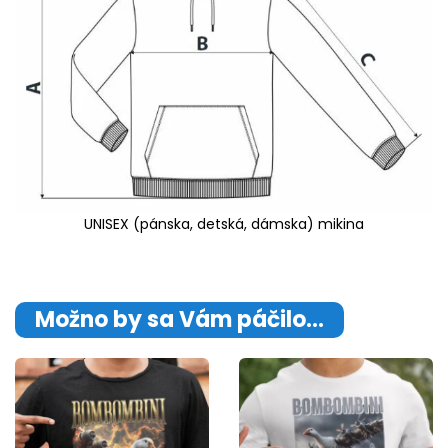
UNISEX (pánska, detská, dámska) mikina
Možno by sa Vám páčilo…