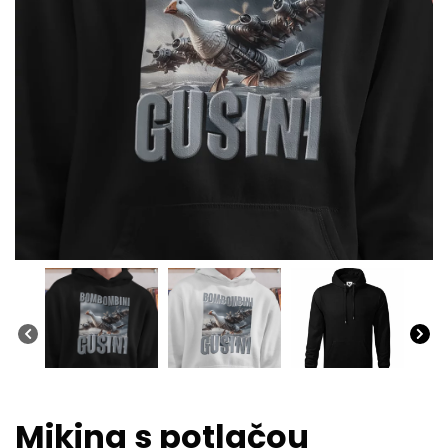
Mikina s potlačou