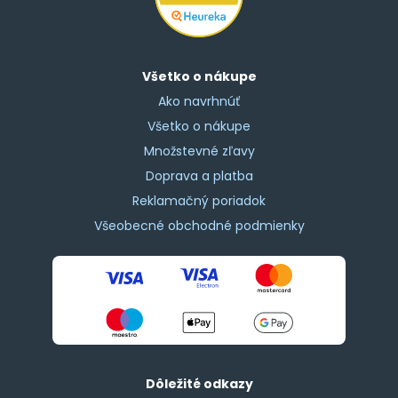
Všetko o nákupe
Ako navrhnúť
Všetko o nákupe
Množstevné zľavy
Doprava a platba
Reklamačný poriadok
Všeobecné obchodné podmienky
Dôležité odkazy