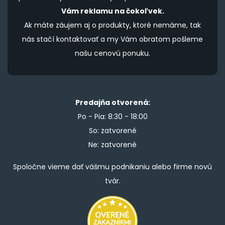
Vám reklamu na čokoľvek.
Ak máte záujem aj o produkty, ktoré nemáme, tak
nás stačí kontaktovať a my Vám obratom pošleme
našu cenovú ponuku.
Predajňa otvorená:
Po - Pia: 8:30 - 18:00
So: zatvorené
Ne: zatvorené
Spoločne vieme dať vášmu podnikaniu alebo firme novú
tvár.