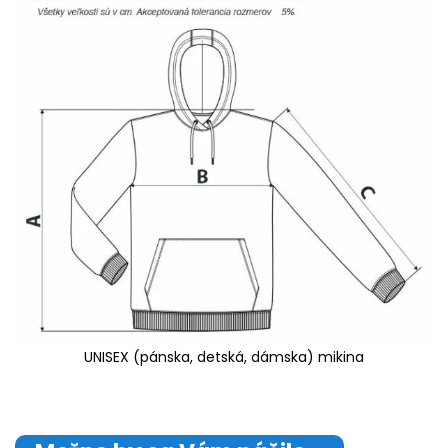
UNISEX (pánska, detská, dámska) mikina