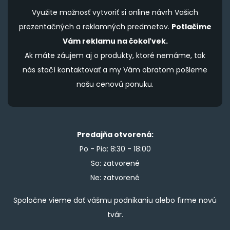
Využite možnosť vytvoriť si online návrh Vašich
prezentačných a reklamných predmetov.
Potlačíme
Vám reklamu na čokoľvek.
Ak máte záujem aj o produkty, ktoré nemáme, tak
nás stačí kontaktovať a my Vám obratom pošleme
našu cenovú ponuku.
Predajňa otvorená:
Po - Pia: 8:30 - 18:00
So: zatvorené
Ne: zatvorené
Spoločne vieme dať vášmu podnikaniu alebo firme novú
tvár.