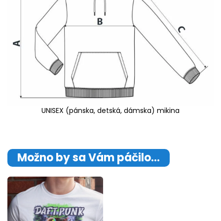
UNISEX (pánska, detská, dámska) mikina
Možno by sa Vám páčilo…