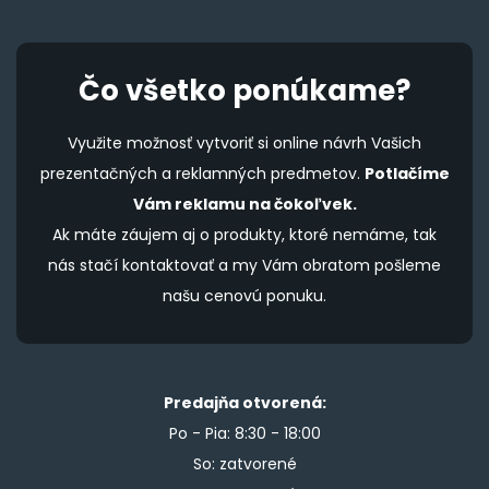
Čo všetko ponúkame?
Využite možnosť vytvoriť si online návrh Vašich
prezentačných a reklamných predmetov.
Potlačíme
Vám reklamu na čokoľvek.
Ak máte záujem aj o produkty, ktoré nemáme, tak
nás stačí kontaktovať a my Vám obratom pošleme
našu cenovú ponuku.
Predajňa otvorená:
Po - Pia: 8:30 - 18:00
So: zatvorené