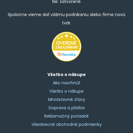
Ne: zatvorené
Spoločne vieme dať vášmu podnikaniu alebo firme novú
tvár.
Všetko o nákupe
Ako navrhnúť
Všetko o nákupe
Množstevné zľavy
Doprava a platba
Reklamačný poriadok
Všeobecné obchodné podmienky