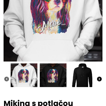
Mikina s potlačou