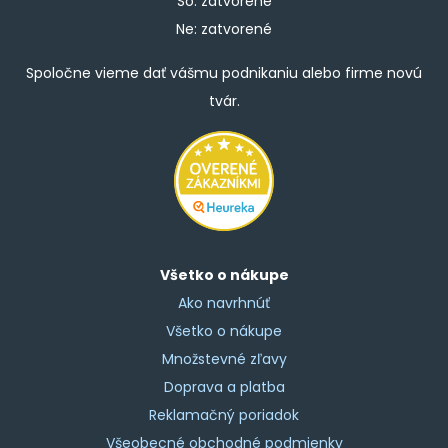
So: zatvorené
Ne: zatvorené
Spoločne vieme dať vášmu podnikaniu alebo firme novú
tvár.
Všetko o nákupe
Ako navrhnúť
Všetko o nákupe
Množstevné zľavy
Doprava a platba
Reklamačný poriadok
Všeobecné obchodné podmienky