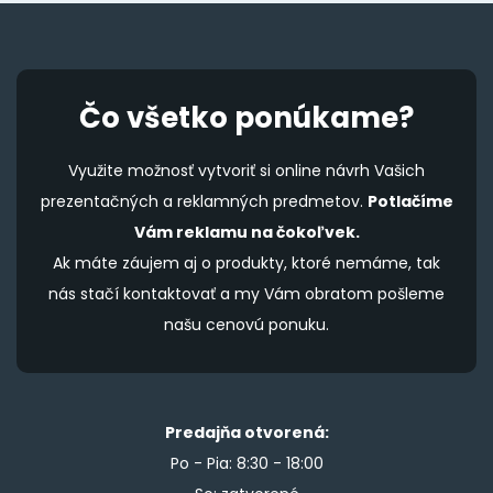
Čo všetko ponúkame?
Využite možnosť vytvoriť si online návrh Vašich
prezentačných a reklamných predmetov.
Potlačíme
Vám reklamu na čokoľvek.
Ak máte záujem aj o produkty, ktoré nemáme, tak
nás stačí kontaktovať a my Vám obratom pošleme
našu cenovú ponuku.
Predajňa otvorená:
Po - Pia: 8:30 - 18:00