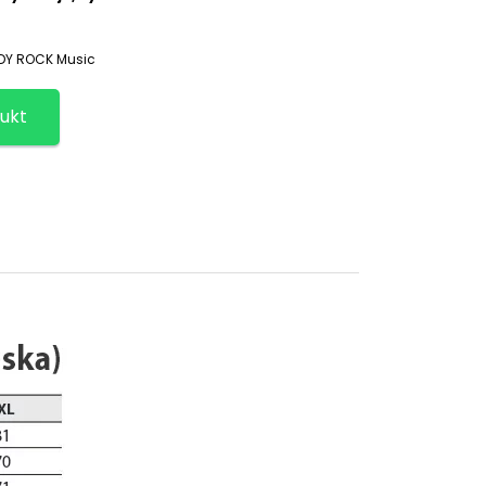
ZDY ROCK Music
ukt