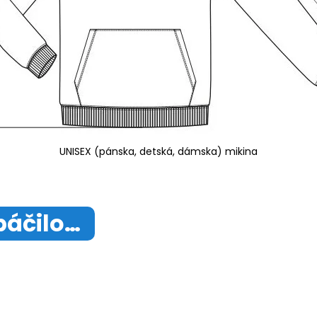
UNISEX (pánska, detská, dámska) mikina
páčilo…