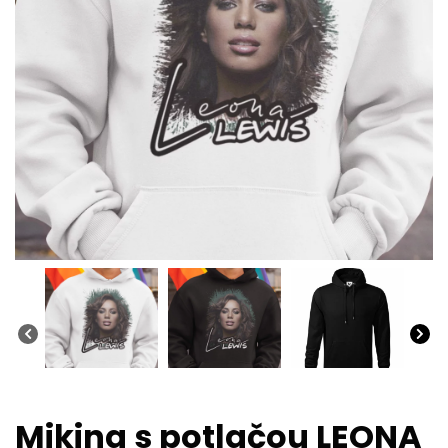
Mikina s potlačou LEONA