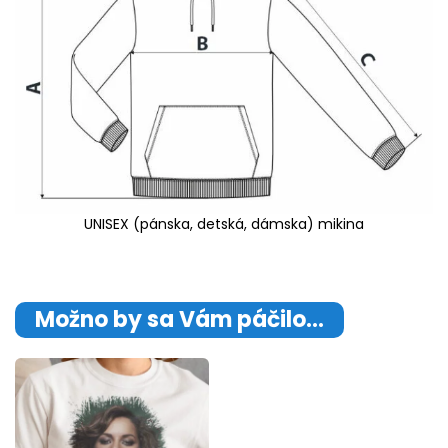
UNISEX (pánska, detská, dámska) mikina
Možno by sa Vám páčilo…