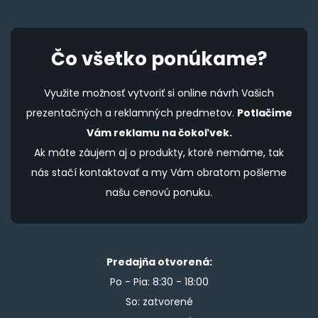
Čo všetko ponúkame?
Využite možnosť vytvoriť si online návrh Vašich
prezentačných a reklamných predmetov.
Potlačíme
Vám reklamu na čokoľvek.
Ak máte záujem aj o produkty, ktoré nemáme, tak
nás stačí kontaktovať a my Vám obratom pošleme
našu cenovú ponuku.
Predajňa otvorená:
Po - Pia: 8:30 - 18:00
So: zatvorené