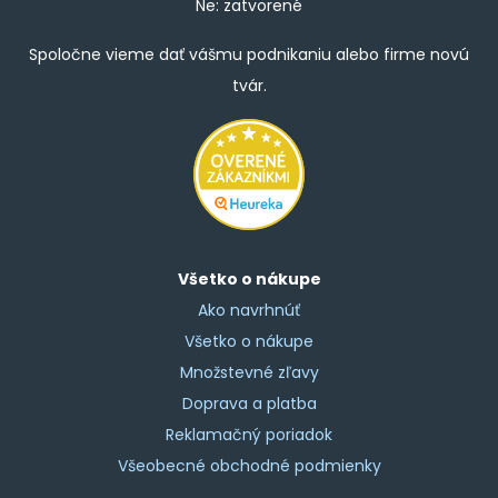
Ne: zatvorené
Spoločne vieme dať vášmu podnikaniu alebo firme novú
tvár.
Všetko o nákupe
Ako navrhnúť
Všetko o nákupe
Množstevné zľavy
Doprava a platba
Reklamačný poriadok
Všeobecné obchodné podmienky