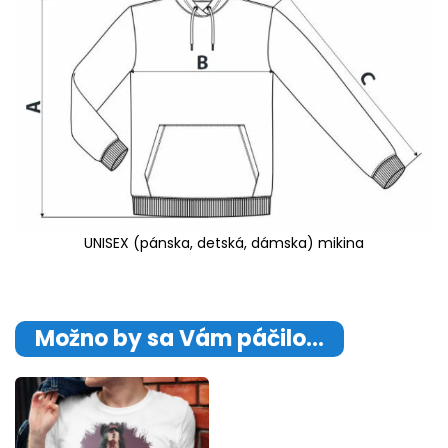
UNISEX (pánska, detská, dámska) mikina
Možno by sa Vám páčilo…