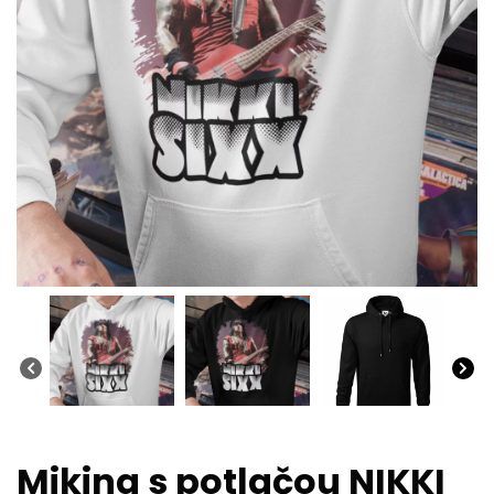
Mikina s potlačou NIKKI