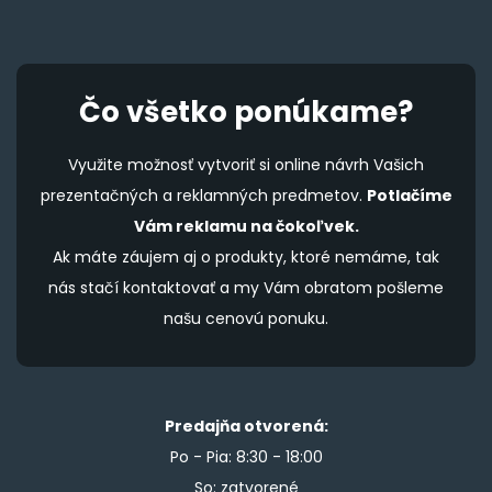
Čo všetko ponúkame?
Využite možnosť vytvoriť si online návrh Vašich
prezentačných a reklamných predmetov.
Potlačíme
Vám reklamu na čokoľvek.
Ak máte záujem aj o produkty, ktoré nemáme, tak
nás stačí kontaktovať a my Vám obratom pošleme
našu cenovú ponuku.
Predajňa otvorená:
Po - Pia: 8:30 - 18:00
So: zatvorené