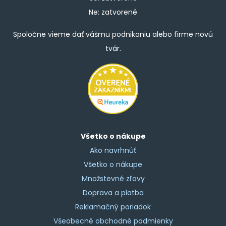
Ne: zatvorené
Spoločne vieme dať vášmu podnikaniu alebo firme novú
tvár.
Všetko o nákupe
Ako navrhnúť
Všetko o nákupe
Množstevné zľavy
Doprava a platba
Reklamačný poriadok
Všeobecné obchodné podmienky